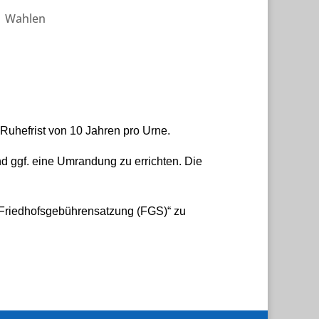
Wahlen
 Ruhefrist von 10 Jahren pro Urne.
nd ggf. eine Umrandung zu errichten. Die
„Friedhofsgebührensatzung (FGS)“ zu