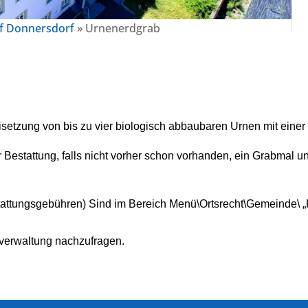
f Donnersdorf
»
Urnenerdgrab
isetzung von bis zu vier biologisch abbaubaren Urnen mit einer
 Bestattung, falls nicht vorher schon vorhanden, ein Grabmal u
attungsgebühren) Sind im Bereich Menü\Ortsrecht\Gemeinde\ 
sverwaltung nachzufragen.