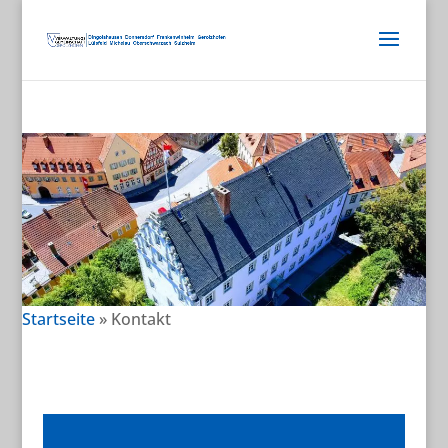
Startseite
»
Kontakt