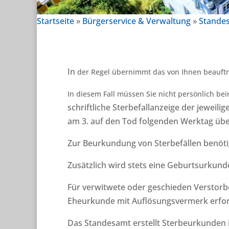
Startseite
»
Bürgerservice & Verwaltung
»
Stande
In
der Regel übernimmt das von Ihnen beauftra
In diesem Fall müssen Sie nicht persönlich b
schriftliche Sterbefallanzeige der jewei
am 3. auf den Tod folgenden Werktag über
Zur Beurkundung von Sterbefällen benötig
Zusätzlich wird stets eine Geburtsurkun
Für verwitwete oder geschieden Verstorb
Eheurkunde mit Auflösungsvermerk erfor
Das Standesamt erstellt Sterbeurkunden 