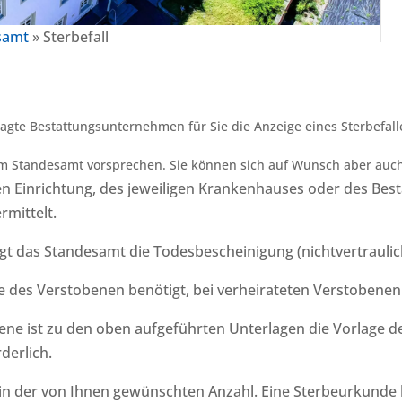
samt
»
Sterbefall
gte Bestattungsunternehmen für Sie die Anzeige eines Sterbefall
eim Standesamt vorsprechen.
Sie können sich auf Wunsch aber auch
ligen Einrichtung, des jeweiligen Krankenhauses oder des B
mittelt.
t das Standesamt die Todesbescheinigung (nichtvertrauliche
de des Verstobenen benötigt, bei verheirateten Verstoben
ene ist zu den oben aufgeführten Unterlagen die Vorlage 
derlich.
in der von Ihnen gewünschten Anzahl. Eine Sterbeurkunde