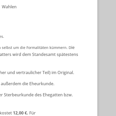
Wahlen
es.
ie
 selbst um die Formalitäten kümmern. D
estatters wird dem Standesamt spätestens
r und vertraulicher Teil) im Original.
en außerdem die Eheurkunde.
der Sterbeurkunde des Ehegatten bzw.
 kostet
12,00 €.
Für